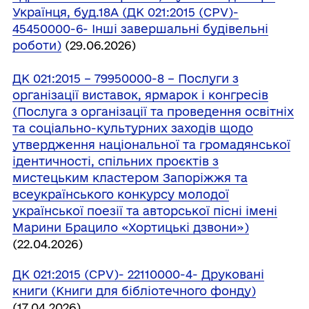
Українця, буд.18А (ДК 021:2015 (CPV)-
45450000-6- Інші завершальні будівельні
роботи)
(29.06.2026)
ДК 021:2015 – 79950000-8 – Послуги з
організації виставок, ярмарок і конгресів
(Послуга з організації та проведення освітніх
та соціально-культурних заходів щодо
утвердження національної та громадянської
ідентичності, спільних проєктів з
мистецьким кластером Запоріжжя та
всеукраїнського конкурсу молодої
української поезії та авторської пісні імені
Марини Брацило «Хортицькі дзвони»)
(22.04.2026)
ДК 021:2015 (CPV)- 22110000-4- Друковані
книги (Книги для бібліотечного фонду)
(17.04.2026)