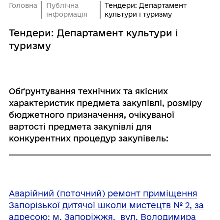
Головна
Публічна
Тендери: Департамент
інформація
культури і туризму
Тендери: Департамент культури і
туризму
Обґрунтування технічних та якісних
характеристик предмета закупівлі, розміру
бюджетного призначення, очікуваної
вартості предмета закупівлі для
конкурентних процедур закупівель:
Аварійний (поточний) ремонт приміщення
Запорізької дитячої школи мистецтв № 2, за
адресою: м. Запоріжжя, вул. Володимира