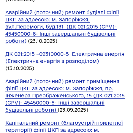
Аварійний (поточний) ремонт будівлі філії
ЦКП за адресою: м. Запоріжжя,
вул.Перемоги, буд.131 (ДК 021:2015 (CPV)-
45450000-6- Інші завершальні будівельні
роботи)
(23.10.2025)
ДК 021:2015 –09310000-5 Електрична енергія
(Електрична енергія з розподілом)
(13.10.2025)
Аварійний (поточний) ремонт приміщення
філії ЦКП за адресою: м. Запоріжжя, пр.
Інженера Преображенського, 15 (ДК 021:2015
(CPV)- 45450000-6- Інші завершальні
будівельні роботи)
(23.09.2025)
Капітальний ремонт (благоустрій прилеглої
території) філії ЦКП за адресою: м.