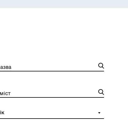
ЕКОЛОГІЯ
азва
міст