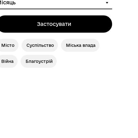
Застосувати
ІНФОРМАЦІЯ ДЛЯ ВПО
Місто
Суспільство
Міська влада
Війна
Благоустрій