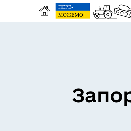
ВЗ
ЕКОНОМІКА
ГР
Запор