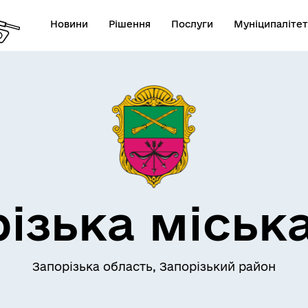
Новини
Рішення
Послуги
Муніципалітет
АЄМОДІЯ З
ПРО МІСТО
ОМАДСЬКІСТЮ
ізька міськ
Запорізька область, Запорізький район