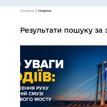
Головна
Новини
Результати пошуку за
ПІДПРИЄМНИЦТВО
Е-