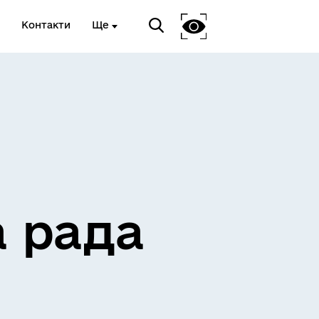
Контакти
Ще
ЖИТЛО ТА ІНФРАСТРУКТУРА
а рада