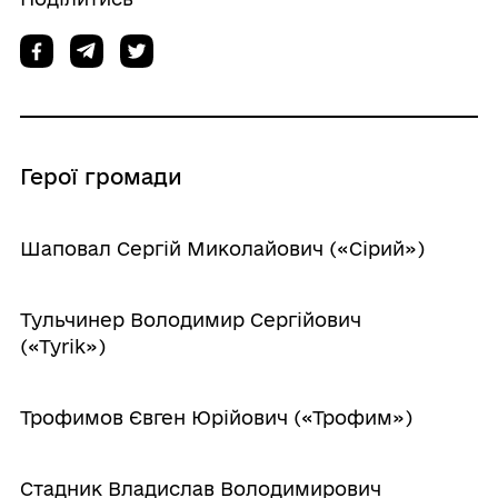
Герої громади
Шаповал Сергій Миколайович («Сірий»)
Тульчинер Володимир Сергійович
(«Туrik»)
Трофимов Євген Юрійович («Трофим»)
Стадник Владислав Володимирович