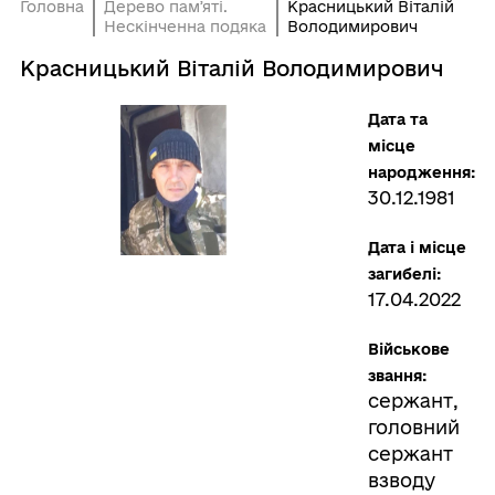
Головна
Дерево памʼяті.
Красницький Віталій
Нескінченна подяка
Володимирович
Красницький Віталій Володимирович
Дата та
місце
народження:
30.12.1981
Дата і місце
загибелі:
17.04.2022
Військове
звання:
сержант,
головний
сержант
взводу