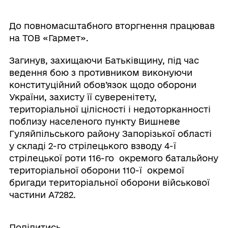
До повномасштабного вторгнення працював
на ТОВ «Гармет».
Загинув, захищаючи Батьківщину, під час
ведення бою з противником виконуючи
конституційний обов’язок щодо оборони
України, захисту її суверенітету,
територіальної цілісності і недоторканності
поблизу населеного пункту Вишневе
Гуляйпільського району Запорізької області
у складі 2-го стрілецького взводу 4-ї
стрілецької роти 116-го окремого батальйону
територіальної оборони 110-ї окремої
бригади територіальної оборони військової
частини А7282.
Поділитись