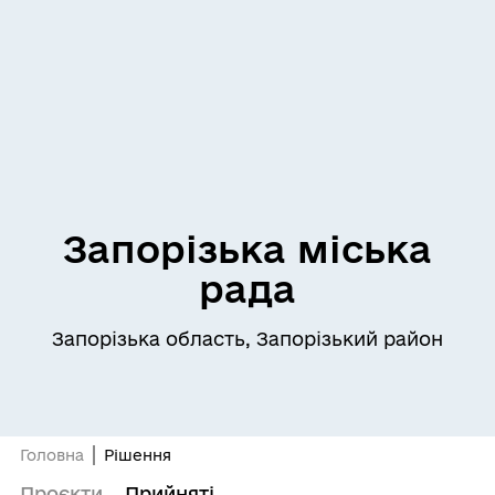
Запорізька міська
рада
Запорізька область, Запорізький район
Головна
Рішення
Проєкти
Прийняті