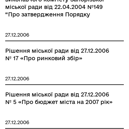
міської ради від 22.04.2004 №149
“Про затвердження Порядку
розміщення, експлуатації та
демонтажу рекламних засобів в м.
27.12.2006
Запоріжжя”»
Рішення міської ради від 27.12.2006
№ 17 «Про ринковий збір»
27.12.2006
Рішення міської ради від 27.12.2006
№ 5 «Про бюджет міста на 2007 рік»
27.12.2006