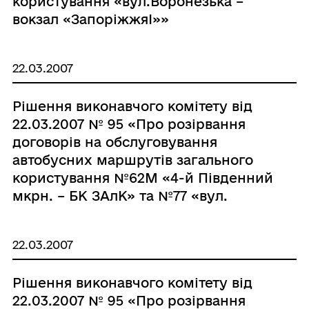
користування «вул.Воронезька –
вокзал «ЗапоріжжяI»»
22.03.2007
Рішення виконавчого комітету від
22.03.2007 № 95 «Про розірвання
договорів на обслуговування
автобусних маршрутів загального
користування №62М «4-й Південний
мкрн. – БК ЗАлК» та №77 «вул.
Олімпійська – Арматурний завод»»
22.03.2007
Рішення виконавчого комітету від
22.03.2007 № 95 «Про розірвання