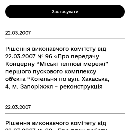
Застосувати
22.03.2007
Рішення виконавчого комітету від
22.03.2007 № 96 «Про передачу
Концерну “Міські теплові мережі”
першого пускового комплексу
об’єкта “Котельня по вул. Хакаська,
4, м. Запоріжжя – реконструкція
вузла гарячого водопостачання із
заміною баків-акумуляторів”»
22.03.2007
Рішення виконавчого комітету від