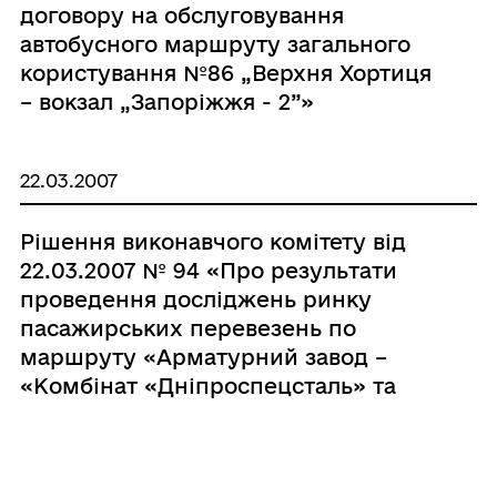
договору на обслуговування
автобусного маршруту загального
користування №86 „Верхня Хортиця
– вокзал „Запоріжжя - 2”»
22.03.2007
Рішення виконавчого комітету від
22.03.2007 № 94 «Про результати
проведення досліджень ринку
пасажирських перевезень по
маршруту «Арматурний завод –
«Комбінат «Дніпроспецсталь» та
закриття автобусного маршруту
загального користування №51М
«Арматурний завод - БК